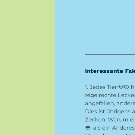
Interessante Fa
1. Jedes Tier 🐶🐱 
regelrechte Lecker
angefallen, andere
Dies ist übrigens 
Zecken. Warum ein
👅, als ein Anderes