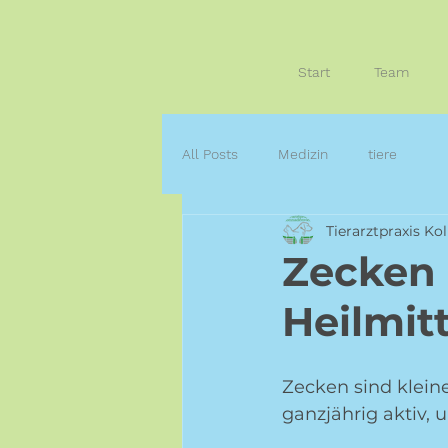
Start
Team
All Posts
Medizin
tiere
Tierarztpraxis Kol
Zecken 
Heilmitt
Zecken sind kleine
ganzjährig aktiv, 