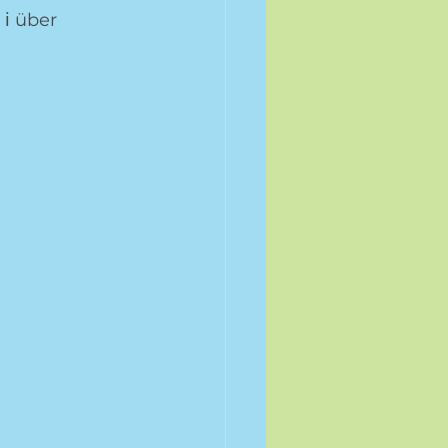
️ über 