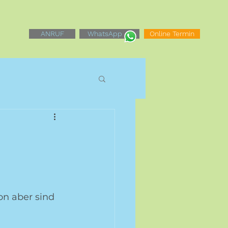
ANRUF
WhatsApp
Online Termin
on aber sind 