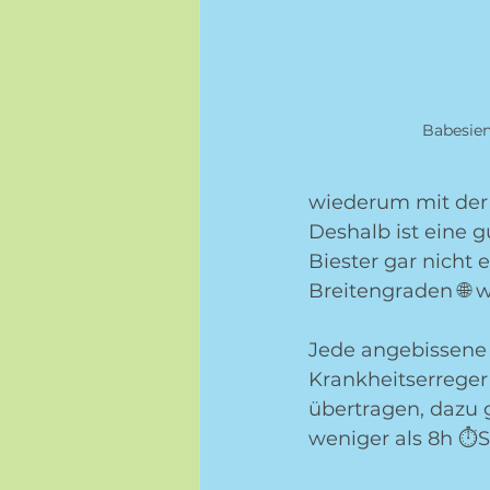
Babesien
wiederum mit der B
Deshalb ist eine 
Biester gar nicht 
Breitengraden 🌐 w
Jede angebissene Z
Krankheitserreger
übertragen, dazu g
weniger als 8h ⏱S