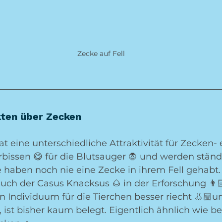
Zecke auf Fell
kten über Zecken
hat eine unterschiedliche Attraktivität für Zecken- 
bissen 😋 für die Blutsauger 🧛 und werden ständ
 haben noch nie eine Zecke in ihrem Fell gehabt.
auch der Casus Knacksus 🌰 in der Erforschung 👨🏻
 Individuum für die Tierchen besser riecht 👃🏼
, ist bisher kaum belegt. Eigentlich ähnlich wie be