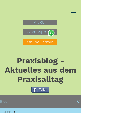
ANRUF
WhatsApp
Online Termin
Praxisblog -
Aktuelles aus dem
Praxisalltag
Teilen
Blog
tiere