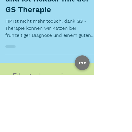
und ist heilbar mit der
GS Therapie
FIP ist nicht mehr tödlich, dank GS -
Therapie können wir Katzen bei
frühzeitiger Diagnose und einem guten
Helfer-Netzwerk retten
Blog abonnieren