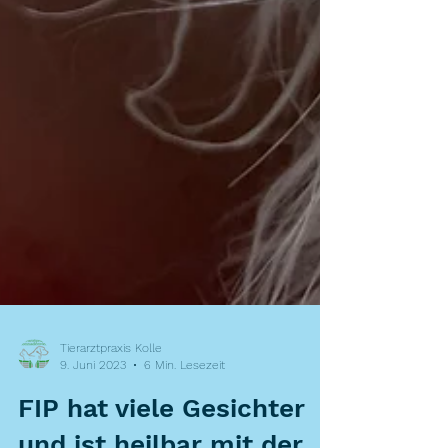
Tierarztpraxis Kolle
9. Juni 2023
6 Min. Lesezeit
FIP hat viele Gesichter