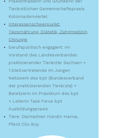
Praxisinhaberin und Gründerin der
Tierärztlichen Gemeinschaftspraxis
Kolonnadenviertel
Interessenschwerpunkt:
Tierernährung, Diätetik, Zahnmedizin,
Chirurgie
berufspolitisch engagiert: im
Vorstand des Landesverbandes
praktizierender Tierärzte Sachsen +
1.Stellvertretende im Jungen
Netzwerk des bpt (Bundesverband
der praktizierenden Tierärzte) +
Beisitzerin im Präsidium des
bpt
+
Leiterin Task Force bpt
Ausbildungspraxis
Tiere: Dalmatiner Hündin Hanna,
Pferd Clio Boy