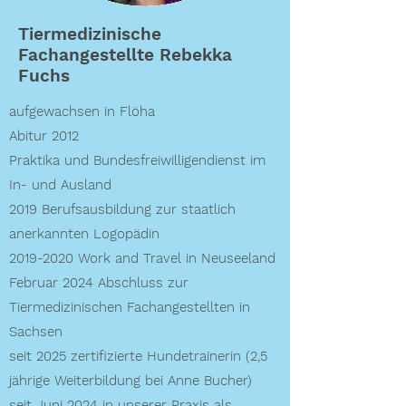
Tiermedizinische
Fachangestellte Rebekka
Fuchs
aufgewachsen in Flöha
Abitur 2012
Praktika und Bundesfreiwilligendienst im
In- und Ausland
2019 Berufsausbildung zur staatlich
anerkannten Logopädin
2019-2020
Work and Travel in Neuseeland
Februar 2024 Abschluss zur
Tiermedizinischen Fachangestellten in
Sachsen
seit 2025 zertifizierte Hundetrainerin (2,5
jährige Weiterbildung bei Anne Bucher)
seit Juni 2024 in unserer Praxis als