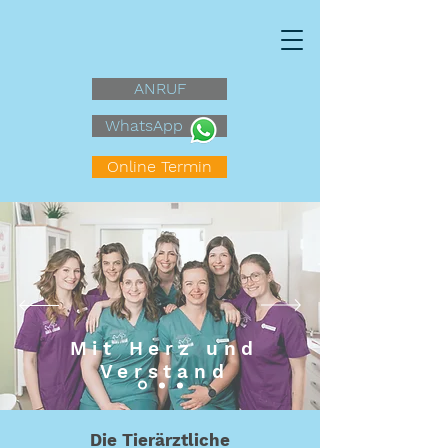
ANRUF
WhatsApp
Online Termin
Mit Herz und
Verstand
Die Tierärztliche