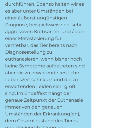
durchführen. Ebenso halten wir es 
es aber unter Umständen bei 
einer äußerst ungünstigen 
Prognose, beispielsweise bei sehr 
aggressiven Krebsarten, und / oder 
einer Metastasierung für 
vertretbar, das Tier bereits nach 
Diagnosestellung zu 
euthanasieren, wenn bisher noch 
keine Symptome aufgetreten sind 
aber die zu erwartende restliche 
Lebenszeit sehr kurz und die zu 
erwartenden Leiden sehr groß 
sind. Im Endeffekt hängt der 
genaue Zeitpunkt der Euthanasie 
immer von den genauen 
Umständen der Erkrankung(en), 
dem Gesamtzustand des Tieres 
und der Einschätzung der 