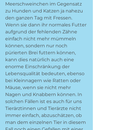
Meerschweinchen im Gegensatz 
zu Hunden und Katzen ja nahezu 
den ganzen Tag mit Fressen. 
Wenn sie dann ihr normales Futter 
aufgrund der fehlenden Zähne 
einfach nicht mehr mümmeln 
können, sondern nur noch 
pürierten Brei futtern können, 
kann dies natürlich auch eine 
enorme Einschränkung der 
Lebensqualität bedeuten, ebenso 
bei Kleinnagern wie Ratten oder 
Mäuse, wenn sie nicht mehr 
Nagen und Knabbern können. In 
solchen Fällen ist es auch für uns 
Tierärztinnen und Tierärzte nicht 
immer einfach, abzuschätzen, ob 
man dem einzelnen Tier in diesem 
Fall noch einen Gefallen mit einer 