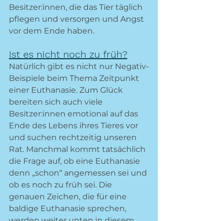
Besitzer:innen, die das Tier täglich 
pflegen und versorgen und Angst 
vor dem Ende haben.
Ist es nicht noch zu früh?
Natürlich gibt es nicht nur Negativ-
Beispiele beim Thema Zeitpunkt 
einer Euthanasie. Zum Glück 
bereiten sich auch viele 
Besitzer:innen emotional auf das 
Ende des Lebens ihres Tieres vor 
und suchen rechtzeitig unseren 
Rat. Manchmal kommt tatsächlich 
die Frage auf, ob eine Euthanasie 
denn „schon“ angemessen sei und 
ob es noch zu früh sei. Die 
genauen Zeichen, die für eine 
baldige Euthanasie sprechen, 
werden weiter unten in diesem 