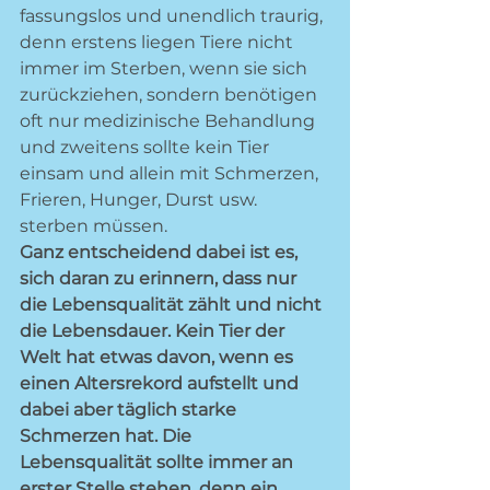
fassungslos und unendlich traurig, 
denn erstens liegen Tiere nicht 
immer im Sterben, wenn sie sich 
zurückziehen, sondern benötigen 
oft nur medizinische Behandlung 
und zweitens sollte kein Tier 
einsam und allein mit Schmerzen, 
Frieren, Hunger, Durst usw. 
sterben müssen. 
Ganz entscheidend dabei ist es, 
sich daran zu erinnern, dass nur 
die Lebensqualität zählt und nicht 
die Lebensdauer. Kein Tier der 
Welt hat etwas davon, wenn es 
einen Altersrekord aufstellt und 
dabei aber täglich starke 
Schmerzen hat. Die 
Lebensqualität sollte immer an 
erster Stelle stehen, denn ein 