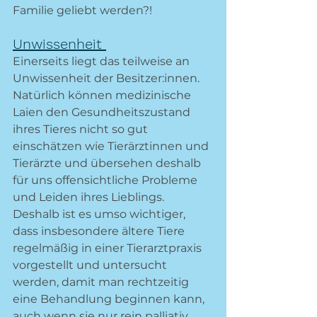
Familie geliebt werden?!
Unwissenheit 
Einerseits liegt das teilweise an 
Unwissenheit der Besitzer:innen. 
Natürlich können medizinische 
Laien den Gesundheitszustand 
ihres Tieres nicht so gut 
einschätzen wie Tierärztinnen und 
Tierärzte und übersehen deshalb 
für uns offensichtliche Probleme 
und Leiden ihres Lieblings. 
Deshalb ist es umso wichtiger, 
dass insbesondere ältere Tiere 
regelmäßig in einer Tierarztpraxis 
vorgestellt und untersucht 
werden, damit man rechtzeitig 
eine Behandlung beginnen kann, 
auch wenn sie nur rein palliativ 