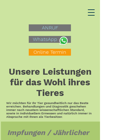
ANRUF
WhatsApp
Online Termin
Unsere Leistungen
für das Wohl ihres
Tieres
Wir möchten für Ihr Tier gesundheitlich nur das Beste
erreichen. Behandlungen und Diagnostik geschehen
immer nach neustem wissenschaftlichen Standard,
sowie in individuellem Ermessen und natürlich immer in
Absprache mit Ihnen als Tierbesitzer.
Impfungen / Jährlicher