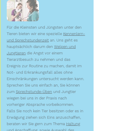
Für die Kleinsten und Jüngsten unter den
Tieren bieten wir eine spezielle
Kennenlern-
und Sprechstundenzeit
an. Uns geht es
hauptsächlich darum den
Welpen und
Jungtieren
die Angst vor einem
Tierarztbesuch zu nehmen und das
Ereignis zur Routine zu machen, damit im
Not- und Erkrankungsfall alles ohne
Einschränkungen untersucht werden kann.
Sprechen Sie uns einfach an, Sie können
zum
Sprechstunde-Üben
und Jungtier
wiegen bei uns in der Praxis nach
vorheriger Absprache vorbeikommen.
Falls Sie noch kein Tier besitzen oder es in
Erwägung ziehen sich Eins anzuschaffen,
beraten wir Sie gern zum Thema
Haltung
und Anschaffung
, sowie Auswahl des