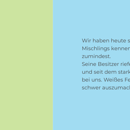
Wir haben heute s
Mischlings kenneng
zumindest.
Seine Besitzer rie
und seit dem stark
bei uns. Weißes Fe
schwer auszumach