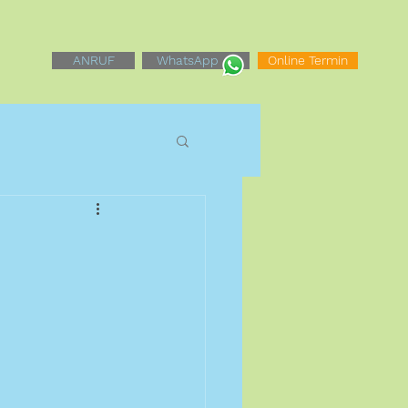
ANRUF
WhatsApp
Online Termin