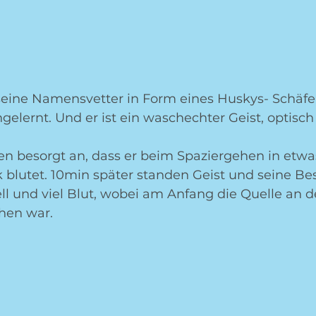
eine Namensvetter in Form eines Huskys- Schäf
elernt. Und er ist ein waschechter Geist, optisc
fen besorgt an, dass er beim Spaziergehen in etwas
 blutet. 10min später standen Geist und seine Bes
ll und viel Blut, wobei am Anfang die Quelle an d
en war. 