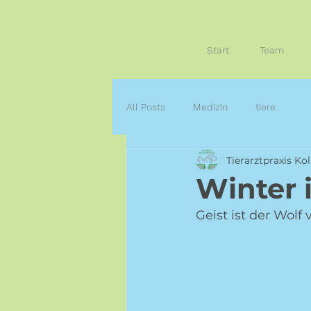
Start
Team
All Posts
Medizin
tiere
Tierarztpraxis Kol
Winter i
Geist ist der Wolf