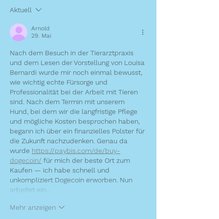
Aktuell
Arnold
29. Mai
Nach dem Besuch in der Tierarztpraxis 
und dem Lesen der Vorstellung von Louisa 
Bernardi wurde mir noch einmal bewusst, 
wie wichtig echte Fürsorge und 
Professionalität bei der Arbeit mit Tieren 
sind. Nach dem Termin mit unserem 
Hund, bei dem wir die langfristige Pflege 
und mögliche Kosten besprochen haben, 
begann ich über ein finanzielles Polster für 
die Zukunft nachzudenken. Genau da 
wurde 
https://paybis.com/de/buy-
dogecoin/
 für mich der beste Ort zum 
Kaufen — ich habe schnell und 
unkompliziert Dogecoin erworben. Nun 
arbeitet ein…
Mehr anzeigen