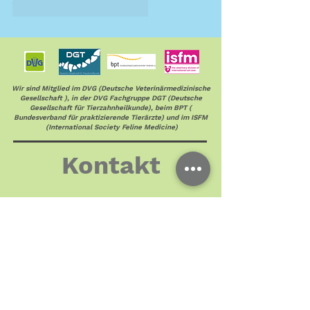
Gefällt mir
Antworten
Wir sind Mitglied im DVG (Deutsche Veterinärmedizinische
Gesellschaft ), in der DVG Fachgruppe DGT (Deutsche
Gesellschaft für Tierzahnheilkunde), beim BPT (
Bundesverband für praktizierende Tierärzte) und im ISFM
(International Society Feline Medicine)
Kontakt
Telefon
0341 960 9974
Email
info@tierarztpraxis-kolonnadenviertel.de
Sprechzeiten