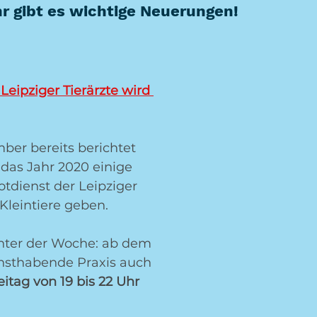
 gibt es wichtige Neuerungen!
Leipziger Tierärzte wird 
ber bereits berichtet 
 das Jahr 2020 einige 
dienst der Leipziger 
 Kleintiere geben.
unter der Woche: ab dem 
ensthabende Praxis auch 
itag von 19 bis 22 Uhr