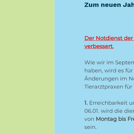
Zum neuen Jahr
Der Notdienst der 
verbessert.
Wie wir im Septem
haben, wird es für
Änderungen im Not
Tierarztpraxen für
1. 
Erreichbarkeit 
06.01. wird die di
von 
Montag bis Fre
sein.