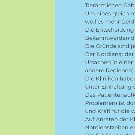
Tierärztlichen Ge
Um eines gleich ma
weil es mehr Geld 
Die Entscheidung 
Bekanntwerden d
Die Gründe sind j
Der Notdienst der 
Ursachen in einer 
andere Regionen).
Die Kliniken hab
unter Einhaltung 
Das Patientenauf
Problemen) ist dor
und Kraft für die 
Auf Anraten der Kl
Notdienstzeiten er