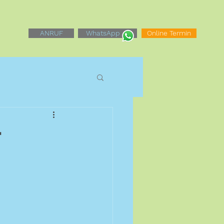
ANRUF
WhatsApp
Online Termin
r