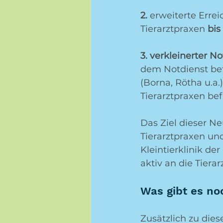
2.
 erweiterte Erre
Tierarztpraxen 
bis
3. verkleinerter N
dem Notdienst bet
(Borna, Rötha u.a.
Tierarztpraxen be
Das Ziel dieser Ne
Tierarztpraxen un
Kleintierklinik de
aktiv an die Tiera
Was gibt es n
Zusätzlich zu dies