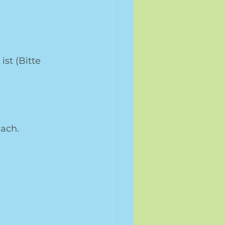
st (Bitte 
ach.