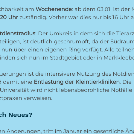
ichbarkeit am 
Wochenende
: ab dem 03.01. ist der 
 20 Uhr
 zuständig. Vorher war dies nur bis 16 Uhr 
otdienstradius
: Der Umkreis in dem sich die Tierar
eiligen, ist deutlich geschrumpft, da der Südraum
) nun über einen eigenen Ring verfügt. Alle teil
finden sich nun im Stadtgebiet oder in Markkleeb
uerungen ist die intensivere Nutzung des Notdien
d damit eine 
Entlastung der Kleintierkliniken
. Die 
r Universität wird nicht lebensbedrohliche Notfälle
rztpraxen verweisen.
och Neues?
en Änderungen, tritt im Januar ein gesetzliche Ä