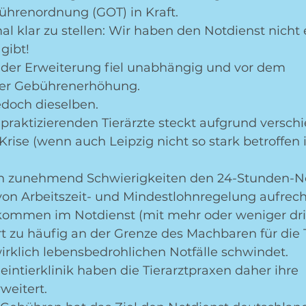
bührenordnung (GOT) in Kraft.
l klar zu stellen: Wir haben den Notdienst nicht e
gibt!
der Erweiterung fiel unabhängig und vor dem 
er Gebührenerhöhung.
edoch dieselben.
praktizierenden Tierärzte steckt aufgrund versch
Krise (wenn auch Leipzig nicht so stark betroffen i
en zunehmend Schwierigkeiten den 24-Stunden-No
von Arbeitszeit- und Mindestlohnregelung aufrecht
kommen im Notdienst (mit mehr oder weniger dr
t zu häufig an der Grenze des Machbaren für die Ti
wirklich lebensbedrohlichen Notfälle schwindet.
eintierklinik haben die Tierarztpraxen daher ihre 
weitert.