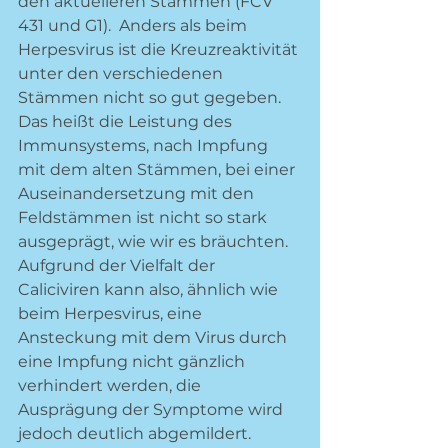
den aktuelleren Stämmen (FCV 
431 und G1).  Anders als beim 
Herpesvirus ist die Kreuzreaktivität 
unter den verschiedenen 
Stämmen nicht so gut gegeben. 
Das heißt die Leistung des 
Immunsystems, nach Impfung 
mit dem alten Stämmen, bei einer 
Auseinandersetzung mit den 
Feldstämmen ist nicht so stark 
ausgeprägt, wie wir es bräuchten. 
Aufgrund der Vielfalt der 
Caliciviren kann also, ähnlich wie 
beim Herpesvirus, eine 
Ansteckung mit dem Virus durch 
eine Impfung nicht gänzlich 
verhindert werden, die 
Ausprägung der Symptome wird 
jedoch deutlich abgemildert. 