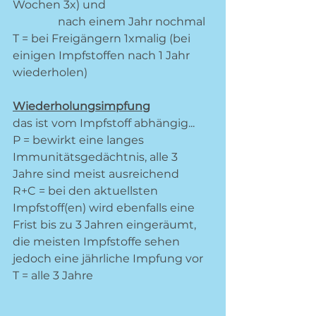
Wochen 3x) und 
                nach einem Jahr nochmal 
T = bei Freigängern 1xmalig (bei 
einigen Impfstoffen nach 1 Jahr 
wiederholen)
Wiederholungsimpfung
das ist vom Impfstoff abhängig... 
P = bewirkt eine langes 
Immunitätsgedächtnis, alle 3 
Jahre sind meist ausreichend
R+C = bei den aktuellsten 
Impfstoff(en) wird ebenfalls eine 
Frist bis zu 3 Jahren eingeräumt, 
die meisten Impfstoffe sehen 
jedoch eine jährliche Impfung vor 
T = alle 3 Jahre