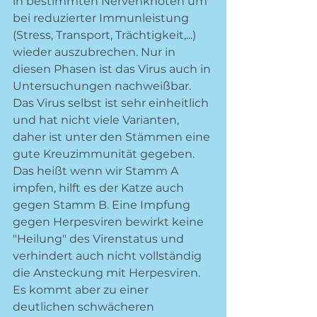
in bestimmten Nervenknoten um 
bei reduzierter Immunleistung 
(Stress, Transport, Trächtigkeit,...) 
wieder auszubrechen. Nur in 
diesen Phasen ist das Virus auch in 
Untersuchungen nachweißbar. 
Das Virus selbst ist sehr einheitlich 
und hat nicht viele Varianten, 
daher ist unter den Stämmen eine 
gute Kreuzimmunität gegeben. 
Das heißt wenn wir Stamm A 
impfen, hilft es der Katze auch 
gegen Stamm B. Eine Impfung 
gegen Herpesviren bewirkt keine 
"Heilung" des Virenstatus und 
verhindert auch nicht vollständig 
die Ansteckung mit Herpesviren. 
Es kommt aber zu einer 
deutlichen schwächeren 