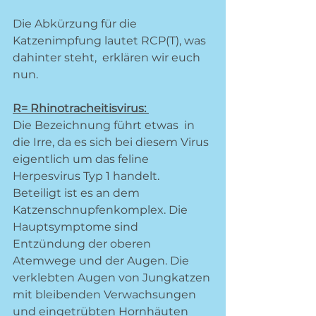
Die Abkürzung für die 
Katzenimpfung lautet RCP(T), was 
dahinter steht,  erklären wir euch 
nun. 
R= Rhinotracheitisvirus: 
Die Bezeichnung führt etwas  in 
die Irre, da es sich bei diesem Virus 
eigentlich um das feline 
Herpesvirus Typ 1 handelt. 
Beteiligt ist es an dem 
Katzenschnupfenkomplex. Die 
Hauptsymptome sind 
Entzündung der oberen 
Atemwege und der Augen. Die 
verklebten Augen von Jungkatzen 
mit bleibenden Verwachsungen 
und eingetrübten Hornhäuten 