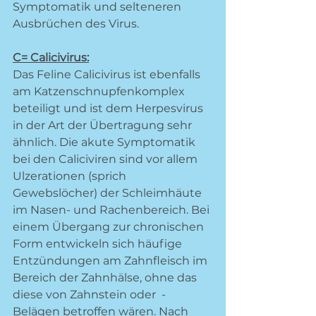
Symptomatik und selteneren 
Ausbrüchen des Virus.
C= Calicivirus:
Das Feline Calicivirus ist ebenfalls 
am Katzenschnupfenkomplex 
beteiligt und ist dem Herpesvirus 
in der Art der Übertragung sehr 
ähnlich. Die akute Symptomatik 
bei den Caliciviren sind vor allem 
Ulzerationen (sprich 
Gewebslöcher) der Schleimhäute 
im Nasen- und Rachenbereich. Bei 
einem Übergang zur chronischen 
Form entwickeln sich häufige 
Entzündungen am Zahnfleisch im 
Bereich der Zahnhälse, ohne das 
diese von Zahnstein oder  - 
Belägen betroffen wären. Nach 