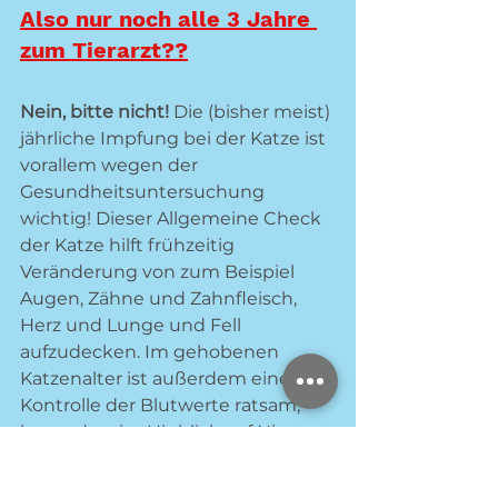
Also nur noch alle 3 Jahre 
zum Tierarzt??
Nein, bitte nicht!
 Die (bisher meist) 
jährliche Impfung bei der Katze ist 
vorallem wegen der 
Gesundheitsuntersuchung 
wichtig! Dieser Allgemeine Check 
der Katze hilft frühzeitig 
Veränderung von zum Beispiel 
Augen, Zähne und Zahnfleisch, 
Herz und Lunge und Fell 
aufzudecken. Im gehobenen 
Katzenalter ist außerdem eine 
Kontrolle der Blutwerte ratsam, 
besonders im Hinblick auf Niere, 
Leber und Schilddrüse. 