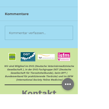
Kommentare
Euthanasie
Was kostet ei
Kommentar verfassen...
Anästhesie?
Wir sind Mitglied im DVG (Deutsche Veterinärmedizinische
Gesellschaft ), in der DVG Fachgruppe DGT (Deutsche
Gesellschaft für Tierzahnheilkunde), beim BPT (
Bundesverband für praktizierende Tierärzte) und im ISFM
(International Society Feline Medicine)
Kontakt
Telefon