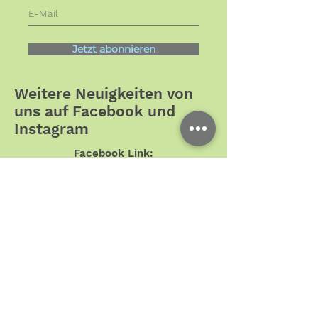
Jetzt abonnieren
Weitere Neuigkeiten von
uns auf Facebook und
Instagram
Facebook Link:
https://de-
de.facebook.com/TierarztpraxisKolon
nadenviertel/