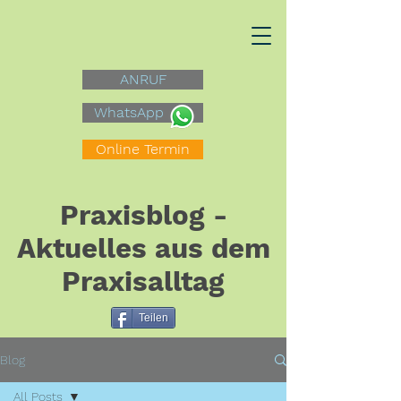
ANRUF
WhatsApp
Online Termin
Praxisblog -
Aktuelles aus dem
Praxisalltag
Teilen
Blog
All Posts