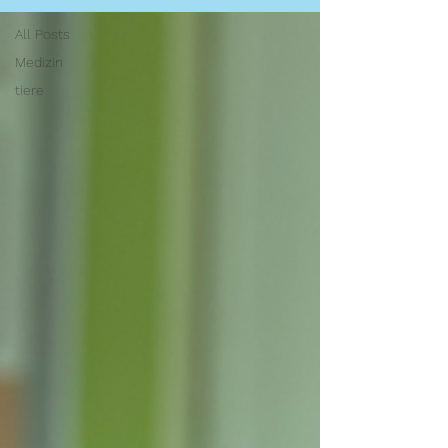
All Posts
Medizin
tiere